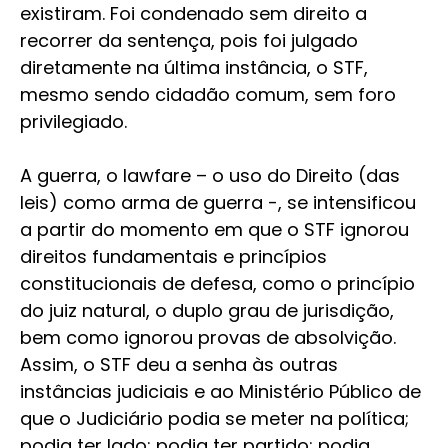
existiram. Foi condenado sem direito a
recorrer da sentença, pois foi julgado
diretamente na última instância, o STF,
mesmo sendo cidadão comum, sem foro
privilegiado.
A guerra, o lawfare – o uso do Direito (das
leis) como arma de guerra -, se intensificou
a partir do momento em que o STF ignorou
direitos fundamentais e princípios
constitucionais de defesa, como o princípio
do juiz natural, o duplo grau de jurisdição,
bem como ignorou provas de absolvição.
Assim, o STF deu a senha às outras
instâncias judiciais e ao Ministério Público de
que o Judiciário podia se meter na política;
podia ter lado; podia ter partido; podia