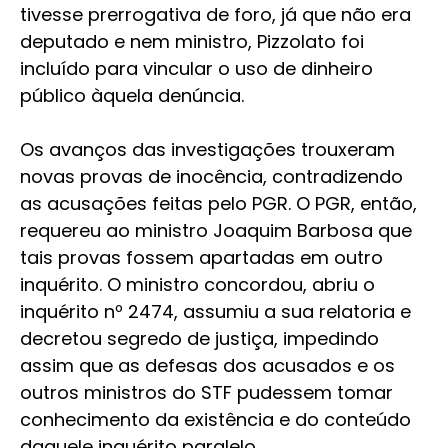
tivesse prerrogativa de foro, já que não era
deputado e nem ministro, Pizzolato foi
incluído para vincular o uso de dinheiro
público àquela denúncia.
Os avanços das investigações trouxeram
novas provas de inocência, contradizendo
as acusações feitas pelo PGR. O PGR, então,
requereu ao ministro Joaquim Barbosa que
tais provas fossem apartadas em outro
inquérito. O ministro concordou, abriu o
inquérito nº 2474, assumiu a sua relatoria e
decretou segredo de justiça, impedindo
assim que as defesas dos acusados e os
outros ministros do STF pudessem tomar
conhecimento da existência e do conteúdo
daquele inquérito paralelo.