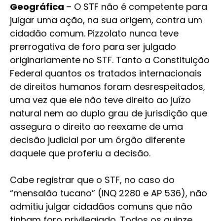
Geográfica
– O STF não é competente para
julgar uma ação, na sua origem, contra um
cidadão comum. Pizzolato nunca teve
prerrogativa de foro para ser julgado
originariamente no STF. Tanto a Constituição
Federal quantos os tratados internacionais
de direitos humanos foram desrespeitados,
uma vez que ele não teve direito ao juízo
natural nem ao duplo grau de jurisdição que
assegura o direito ao reexame de uma
decisão judicial por um órgão diferente
daquele que proferiu a decisão.
Cabe registrar que o STF, no caso do
“mensalão tucano” (INQ 2280 e AP 536), não
admitiu julgar cidadãos comuns que não
tinham foro privilegiado. Todos os quinze