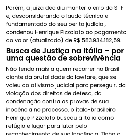
Porém, a juíza decidiu manter o erro do STF
e, desconsiderando o laudo técnico e
fundamentado do seu perito judicial,
condenou Henrique Pizzolato ao pagamento
do valor (atualizado) de R$ 583.934.182,59.
Busca de Justiça na Itália – por
uma questão de sobrevivência
Não tendo mais a quem recorrer no Brasil
diante da brutalidade do lawfare, que se
valeu do ativismo judicial para perseguir, da
violação dos direitos de defesa, da
condenação contra as provas de sua
inocência no processo, o ítalo-brasileiro
Henrique Pizzolato buscou a Itália como
refúgio e lugar para lutar pelo
reconhecimento de sua inocência. Tinha a