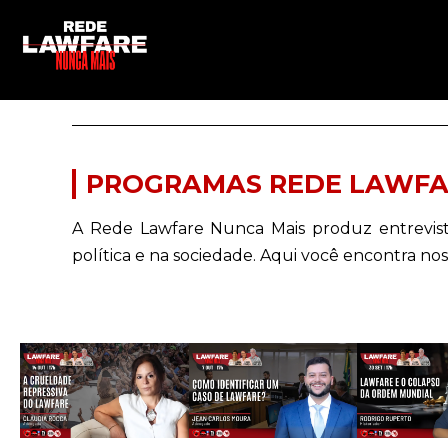
PROGRAMAS REDE LAWFA
A Rede Lawfare Nunca Mais produz entrevistas
política e na sociedade. Aqui você encontra nos