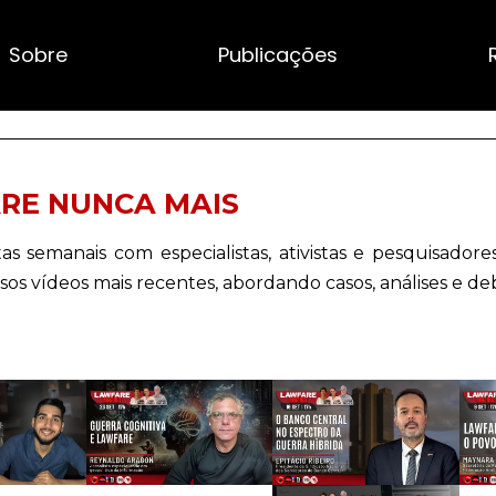
Sobre
Publicações
RE NUNCA MAIS
 semanais com especialistas, ativistas e pesquisadores
sos vídeos mais recentes, abordando casos, análises e de